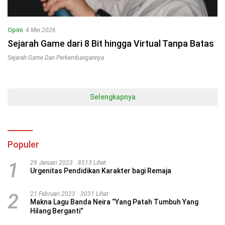
Opini
4 Mei 2026
Sejarah Game dari 8 Bit hingga Virtual Tanpa Batas
Sejarah Game Dan Perkembangannya
Selengkapnya
Populer
1
29 Januari 2023
8513 Lihat
Urgenitas Pendidikan Karakter bagi Remaja
2
21 Februari 2023
3031 Lihat
Makna Lagu Banda Neira “Yang Patah Tumbuh Yang
Hilang Berganti”