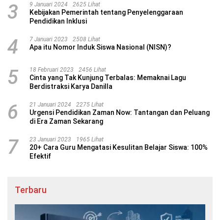
3
9 Januari 2024
2625 Lihat
Kebijakan Pemerintah tentang Penyelenggaraan
Pendidikan Inklusi
4
7 Januari 2023
2508 Lihat
Apa itu Nomor Induk Siswa Nasional (NISN)?
5
18 Februari 2023
2456 Lihat
Cinta yang Tak Kunjung Terbalas: Memaknai Lagu
Berdistraksi Karya Danilla
6
21 Januari 2024
2275 Lihat
Urgensi Pendidikan Zaman Now: Tantangan dan Peluang
di Era Zaman Sekarang
7
23 Januari 2023
1965 Lihat
20+ Cara Guru Mengatasi Kesulitan Belajar Siswa: 100%
Efektif
Terbaru