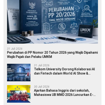
31 Juli 2026
Perubahan di PP Nomor 20 Tahun 2026 yang Wajib Dipahami
Wajib Pajak dan Pelaku UMKM
31 Juli 2026
Telkom University Dorong Kolaborasi AI
dan Fintech dalam World AI Show &
Finance 2045
30 Juli 2026
Ajarkan Bahasa Inggris dari sekolah,
Mahasiswa UB MMD 2026 Luncurkan E-
book Dwibahasa How to Introduce
Yourself di SDN 1 Sumberngepoh