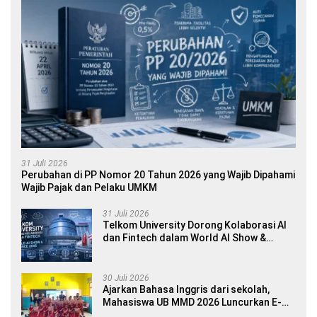
31 Juli 2026
Perubahan di PP Nomor 20 Tahun 2026 yang Wajib Dipahami
Wajib Pajak dan Pelaku UMKM
31 Juli 2026
Telkom University Dorong Kolaborasi AI
dan Fintech dalam World AI Show &
Finance 2045
30 Juli 2026
Ajarkan Bahasa Inggris dari sekolah,
Mahasiswa UB MMD 2026 Luncurkan E-
book Dwibahasa How to Introduce