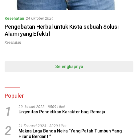
Kesehatan
24 Oktober 2024
Pengobatan Herbal untuk Kista sebuah Solusi
Alami yang Efektif
Kesehatan
Selengkapnya
Populer
1
29 Januari 2023
8509 Lihat
Urgenitas Pendidikan Karakter bagi Remaja
2
21 Februari 2023
3029 Lihat
Makna Lagu Banda Neira “Yang Patah Tumbuh Yang
Hilang Berganti”