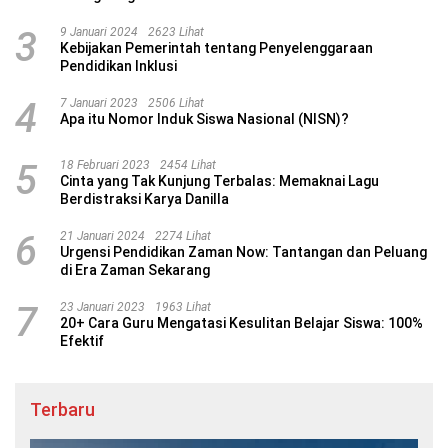
3
9 Januari 2024
2623 Lihat
Kebijakan Pemerintah tentang Penyelenggaraan
Pendidikan Inklusi
4
7 Januari 2023
2506 Lihat
Apa itu Nomor Induk Siswa Nasional (NISN)?
5
18 Februari 2023
2454 Lihat
Cinta yang Tak Kunjung Terbalas: Memaknai Lagu
Berdistraksi Karya Danilla
6
21 Januari 2024
2274 Lihat
Urgensi Pendidikan Zaman Now: Tantangan dan Peluang
di Era Zaman Sekarang
7
23 Januari 2023
1963 Lihat
20+ Cara Guru Mengatasi Kesulitan Belajar Siswa: 100%
Efektif
Terbaru