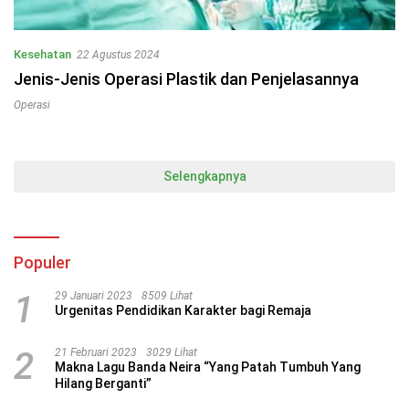
Kesehatan
22 Agustus 2024
Jenis-Jenis Operasi Plastik dan Penjelasannya
Operasi
Selengkapnya
Populer
1
29 Januari 2023
8509 Lihat
Urgenitas Pendidikan Karakter bagi Remaja
2
21 Februari 2023
3029 Lihat
Makna Lagu Banda Neira “Yang Patah Tumbuh Yang
Hilang Berganti”