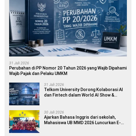
31 Juli 2026
Perubahan di PP Nomor 20 Tahun 2026 yang Wajib Dipahami
Wajib Pajak dan Pelaku UMKM
31 Juli 2026
Telkom University Dorong Kolaborasi AI
dan Fintech dalam World AI Show &
Finance 2045
30 Juli 2026
Ajarkan Bahasa Inggris dari sekolah,
Mahasiswa UB MMD 2026 Luncurkan E-
book Dwibahasa How to Introduce
Yourself di SDN 1 Sumberngepoh