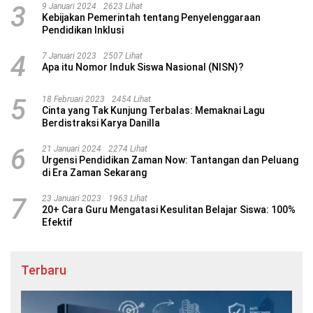
3
9 Januari 2024
2623 Lihat
Kebijakan Pemerintah tentang Penyelenggaraan
Pendidikan Inklusi
4
7 Januari 2023
2507 Lihat
Apa itu Nomor Induk Siswa Nasional (NISN)?
5
18 Februari 2023
2454 Lihat
Cinta yang Tak Kunjung Terbalas: Memaknai Lagu
Berdistraksi Karya Danilla
6
21 Januari 2024
2274 Lihat
Urgensi Pendidikan Zaman Now: Tantangan dan Peluang
di Era Zaman Sekarang
7
23 Januari 2023
1963 Lihat
20+ Cara Guru Mengatasi Kesulitan Belajar Siswa: 100%
Efektif
Terbaru