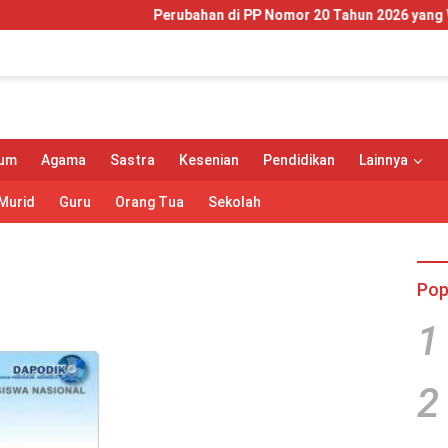
Perubahan di PP Nomor 20 Tahun 2026 yang Wajib Dipa
um
Agama
Sastra
Kesenian
Pendidikan
Lainnya
Murid
Guru
Orang Tua
Sekolah
Pop
1
2