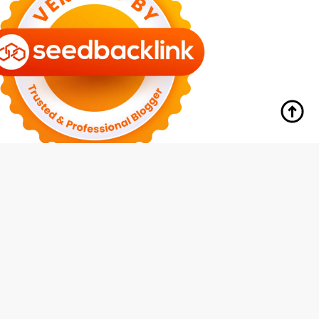
y
Hubungi Kami