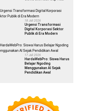
18 Juli 2026
Urgensi Transformasi
Digital Korporasi Sektor
Publik di Era Modern
17 Juli 2026
HardaWebPro: Siswa Harus
Belajar Ngoding
Menggunakan AI Sejak
Pendidikan Awal