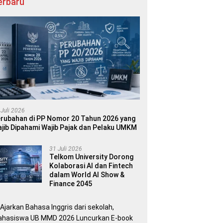
erbaru
 Juli 2026
rubahan di PP Nomor 20 Tahun 2026 yang
jib Dipahami Wajib Pajak dan Pelaku UMKM
31 Juli 2026
Telkom University Dorong
Kolaborasi AI dan Fintech
dalam World AI Show &
Finance 2045