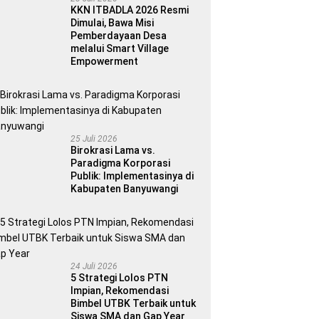
KKN ITBADLA 2026 Resmi
Dimulai, Bawa Misi
Pemberdayaan Desa
melalui Smart Village
Empowerment
25 Juli 2026
Birokrasi Lama vs.
Paradigma Korporasi
Publik: Implementasinya di
Kabupaten Banyuwangi
24 Juli 2026
5 Strategi Lolos PTN
Impian, Rekomendasi
Bimbel UTBK Terbaik untuk
Siswa SMA dan Gap Year