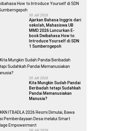
30 Juli 2026
Ajarkan Bahasa Inggris dari
sekolah, Mahasiswa UB
MMD 2026 Luncurkan E-
book Dwibahasa How to
Introduce Yourself di SDN
1 Sumberngepoh
30 Juli 2026
Kita Mungkin Sudah Pandai
Beribadah tetapi Sudahkah
Pandai Memanusiakan
Manusia?
28 Juli 2026