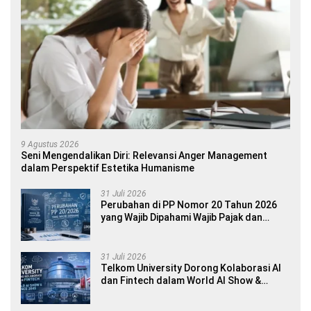
9 Agustus 2026
Seni Mengendalikan Diri: Relevansi Anger Management
dalam Perspektif Estetika Humanisme
31 Juli 2026
Perubahan di PP Nomor 20 Tahun 2026
yang Wajib Dipahami Wajib Pajak dan
Pelaku UMKM
31 Juli 2026
Telkom University Dorong Kolaborasi AI
dan Fintech dalam World AI Show &
Finance 2045