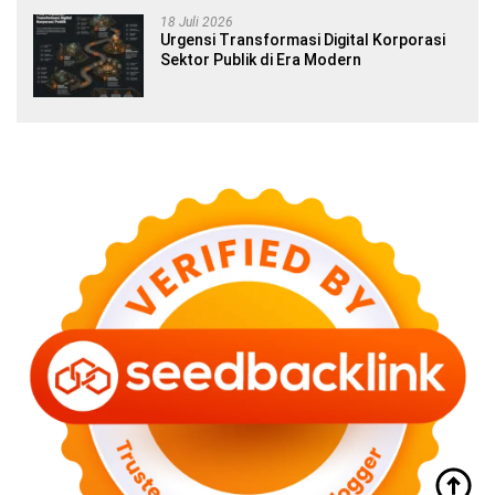
18 Juli 2026
Urgensi Transformasi Digital Korporasi
Sektor Publik di Era Modern