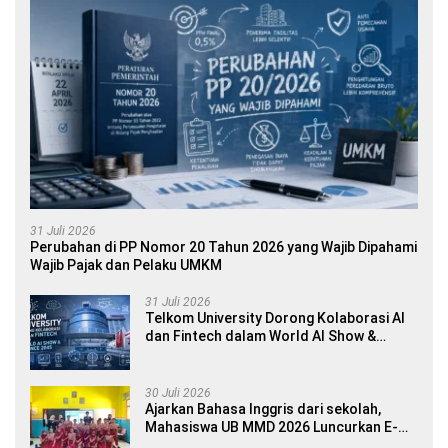
31 Juli 2026
Perubahan di PP Nomor 20 Tahun 2026 yang Wajib Dipahami
Wajib Pajak dan Pelaku UMKM
31 Juli 2026
Telkom University Dorong Kolaborasi AI
dan Fintech dalam World AI Show &
Finance 2045
30 Juli 2026
Ajarkan Bahasa Inggris dari sekolah,
Mahasiswa UB MMD 2026 Luncurkan E-
book Dwibahasa How to Introduce