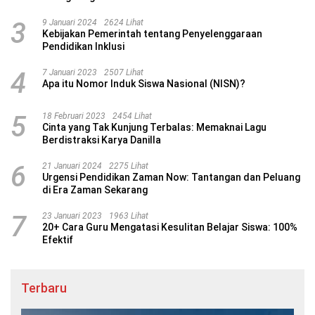
3
9 Januari 2024
2624 Lihat
Kebijakan Pemerintah tentang Penyelenggaraan
Pendidikan Inklusi
4
7 Januari 2023
2507 Lihat
Apa itu Nomor Induk Siswa Nasional (NISN)?
5
18 Februari 2023
2454 Lihat
Cinta yang Tak Kunjung Terbalas: Memaknai Lagu
Berdistraksi Karya Danilla
6
21 Januari 2024
2275 Lihat
Urgensi Pendidikan Zaman Now: Tantangan dan Peluang
di Era Zaman Sekarang
7
23 Januari 2023
1963 Lihat
20+ Cara Guru Mengatasi Kesulitan Belajar Siswa: 100%
Efektif
Terbaru