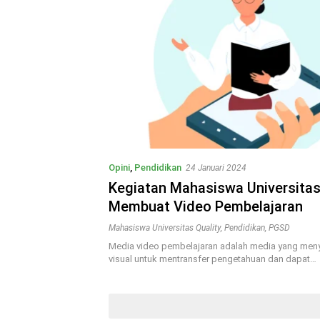
Opini
,
Pendidikan
24 Januari 2024
Kegiatan Mahasiswa Universitas
Membuat Video Pembelajaran
Mahasiswa Universitas Quality
,
Pendidikan
,
PGSD
Media video pembelajaran adalah media yang meny
visual untuk mentransfer pengetahuan dan dapat…