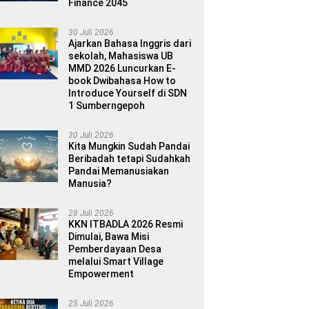
Finance 2045
30 Juli 2026
Ajarkan Bahasa Inggris dari
sekolah, Mahasiswa UB
MMD 2026 Luncurkan E-
book Dwibahasa How to
Introduce Yourself di SDN
1 Sumberngepoh
30 Juli 2026
Kita Mungkin Sudah Pandai
Beribadah tetapi Sudahkah
Pandai Memanusiakan
Manusia?
28 Juli 2026
KKN ITBADLA 2026 Resmi
Dimulai, Bawa Misi
Pemberdayaan Desa
melalui Smart Village
Empowerment
25 Juli 2026