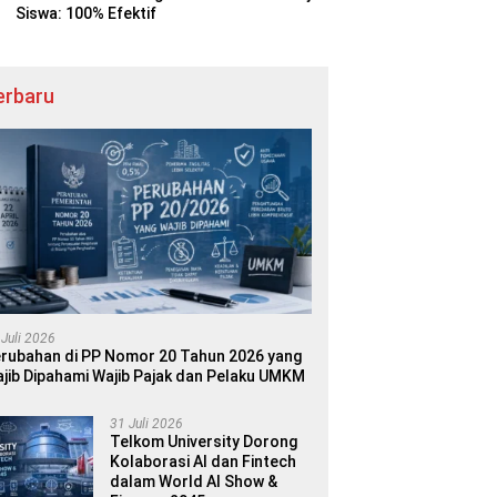
Siswa: 100% Efektif
erbaru
 Juli 2026
rubahan di PP Nomor 20 Tahun 2026 yang
jib Dipahami Wajib Pajak dan Pelaku UMKM
31 Juli 2026
Telkom University Dorong
Kolaborasi AI dan Fintech
dalam World AI Show &