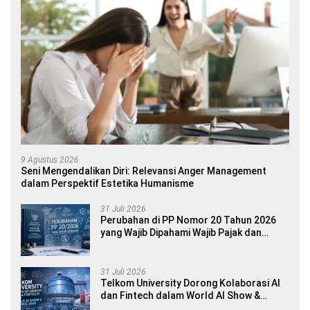
9 Agustus 2026
Seni Mengendalikan Diri: Relevansi Anger Management
dalam Perspektif Estetika Humanisme
31 Juli 2026
Perubahan di PP Nomor 20 Tahun 2026
yang Wajib Dipahami Wajib Pajak dan
Pelaku UMKM
31 Juli 2026
Telkom University Dorong Kolaborasi AI
dan Fintech dalam World AI Show &
Finance 2045