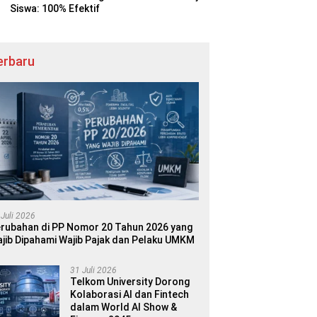
Siswa: 100% Efektif
erbaru
 Juli 2026
rubahan di PP Nomor 20 Tahun 2026 yang
jib Dipahami Wajib Pajak dan Pelaku UMKM
31 Juli 2026
Telkom University Dorong
Kolaborasi AI dan Fintech
dalam World AI Show &