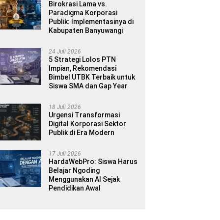
Birokrasi Lama vs.
Paradigma Korporasi
Publik: Implementasinya di
Kabupaten Banyuwangi
24 Juli 2026
5 Strategi Lolos PTN
Impian, Rekomendasi
Bimbel UTBK Terbaik untuk
Siswa SMA dan Gap Year
18 Juli 2026
Urgensi Transformasi
Digital Korporasi Sektor
Publik di Era Modern
17 Juli 2026
HardaWebPro: Siswa Harus
Belajar Ngoding
Menggunakan AI Sejak
Pendidikan Awal