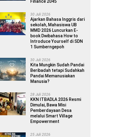
Finance 2045
30 Juli 2026
Ajarkan Bahasa Inggris dari
sekolah, Mahasiswa UB
MMD 2026 Luncurkan E-
book Dwibahasa How to
Introduce Yourself di SDN
1 Sumberngepoh
30 Juli 2026
Kita Mungkin Sudah Pandai
Beribadah tetapi Sudahkah
Pandai Memanusiakan
Manusia?
28 Juli 2026
KKN ITBADLA 2026 Resmi
Dimulai, Bawa Misi
Pemberdayaan Desa
melalui Smart Village
Empowerment
25 Juli 2026