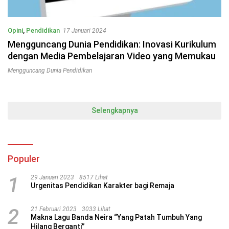
Opini
,
Pendidikan
17 Januari 2024
Mengguncang Dunia Pendidikan: Inovasi Kurikulum
dengan Media Pembelajaran Video yang Memukau
Mengguncang Dunia Pendidikan
Selengkapnya
Populer
1
29 Januari 2023
8517 Lihat
Urgenitas Pendidikan Karakter bagi Remaja
2
21 Februari 2023
3033 Lihat
Makna Lagu Banda Neira “Yang Patah Tumbuh Yang
Hilang Berganti”