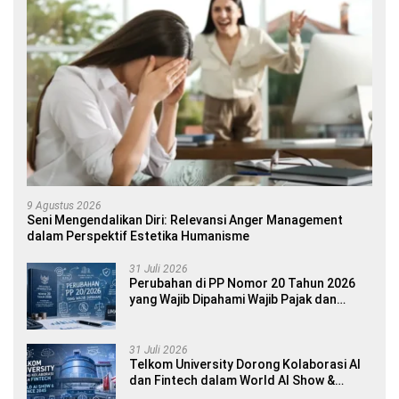
9 Agustus 2026
Seni Mengendalikan Diri: Relevansi Anger Management
dalam Perspektif Estetika Humanisme
31 Juli 2026
Perubahan di PP Nomor 20 Tahun 2026
yang Wajib Dipahami Wajib Pajak dan
Pelaku UMKM
31 Juli 2026
Telkom University Dorong Kolaborasi AI
dan Fintech dalam World AI Show &
Finance 2045