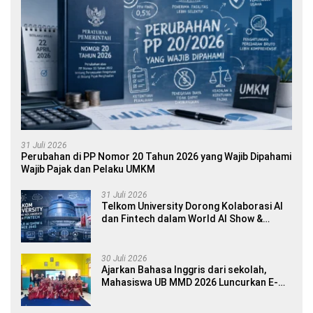
31 Juli 2026
Perubahan di PP Nomor 20 Tahun 2026 yang Wajib Dipahami
Wajib Pajak dan Pelaku UMKM
31 Juli 2026
Telkom University Dorong Kolaborasi AI
dan Fintech dalam World AI Show &
Finance 2045
30 Juli 2026
Ajarkan Bahasa Inggris dari sekolah,
Mahasiswa UB MMD 2026 Luncurkan E-
book Dwibahasa How to Introduce
Yourself di SDN 1 Sumberngepoh