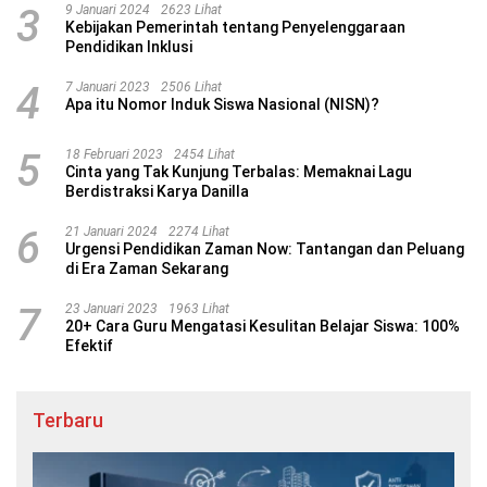
3
9 Januari 2024
2623 Lihat
Kebijakan Pemerintah tentang Penyelenggaraan
Pendidikan Inklusi
4
7 Januari 2023
2506 Lihat
Apa itu Nomor Induk Siswa Nasional (NISN)?
5
18 Februari 2023
2454 Lihat
Cinta yang Tak Kunjung Terbalas: Memaknai Lagu
Berdistraksi Karya Danilla
6
21 Januari 2024
2274 Lihat
Urgensi Pendidikan Zaman Now: Tantangan dan Peluang
di Era Zaman Sekarang
7
23 Januari 2023
1963 Lihat
20+ Cara Guru Mengatasi Kesulitan Belajar Siswa: 100%
Efektif
Terbaru