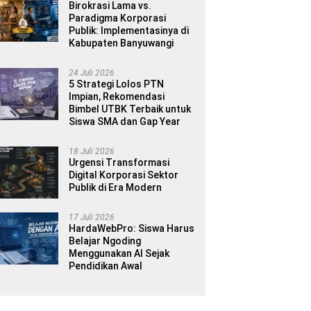
Birokrasi Lama vs.
Paradigma Korporasi
Publik: Implementasinya di
Kabupaten Banyuwangi
24 Juli 2026
5 Strategi Lolos PTN
Impian, Rekomendasi
Bimbel UTBK Terbaik untuk
Siswa SMA dan Gap Year
18 Juli 2026
Urgensi Transformasi
Digital Korporasi Sektor
Publik di Era Modern
17 Juli 2026
HardaWebPro: Siswa Harus
Belajar Ngoding
Menggunakan AI Sejak
Pendidikan Awal