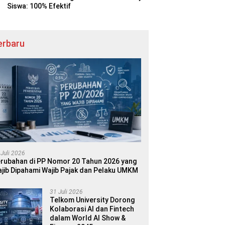
Siswa: 100% Efektif
erbaru
 Juli 2026
rubahan di PP Nomor 20 Tahun 2026 yang
jib Dipahami Wajib Pajak dan Pelaku UMKM
31 Juli 2026
Telkom University Dorong
Kolaborasi AI dan Fintech
dalam World AI Show &