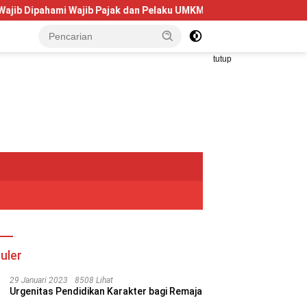
ahami Wajib Pajak dan Pelaku UMKM
Telkom University Dor
tutup
uler
29 Januari 2023
8508 Lihat
Urgenitas Pendidikan Karakter bagi Remaja