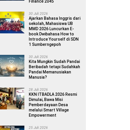
Finance 2045
30 Juli 2026
Ajarkan Bahasa Inggris dari
sekolah, Mahasiswa UB
MMD 2026 Luncurkan E-
book Dwibahasa How to
Introduce Yourself di SDN
1 Sumberngepoh
30 Juli 2026
Kita Mungkin Sudah Pandai
Beribadah tetapi Sudahkah
Pandai Memanusiakan
Manusia?
28 Juli 2026
KKN ITBADLA 2026 Resmi
Dimulai, Bawa Misi
Pemberdayaan Desa
melalui Smart Village
Empowerment
25 Juli 2026