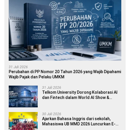
31 Juli 2026
Perubahan di PP Nomor 20 Tahun 2026 yang Wajib Dipahami
Wajib Pajak dan Pelaku UMKM
31 Juli 2026
Telkom University Dorong Kolaborasi AI
dan Fintech dalam World AI Show &
Finance 2045
30 Juli 2026
Ajarkan Bahasa Inggris dari sekolah,
Mahasiswa UB MMD 2026 Luncurkan E-
book Dwibahasa How to Introduce