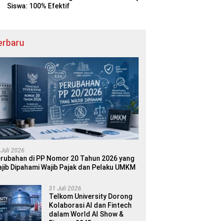
Siswa: 100% Efektif
erbaru
 Juli 2026
rubahan di PP Nomor 20 Tahun 2026 yang
jib Dipahami Wajib Pajak dan Pelaku UMKM
31 Juli 2026
Telkom University Dorong
Kolaborasi AI dan Fintech
dalam World AI Show &