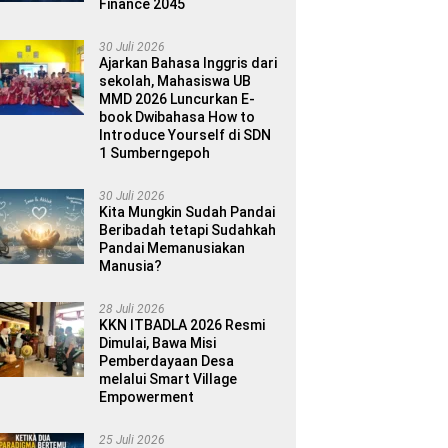
Finance 2045
30 Juli 2026
Ajarkan Bahasa Inggris dari
sekolah, Mahasiswa UB
MMD 2026 Luncurkan E-
book Dwibahasa How to
Introduce Yourself di SDN
1 Sumberngepoh
30 Juli 2026
Kita Mungkin Sudah Pandai
Beribadah tetapi Sudahkah
Pandai Memanusiakan
Manusia?
28 Juli 2026
KKN ITBADLA 2026 Resmi
Dimulai, Bawa Misi
Pemberdayaan Desa
melalui Smart Village
Empowerment
25 Juli 2026