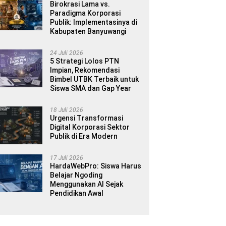
Birokrasi Lama vs.
Paradigma Korporasi
Publik: Implementasinya di
Kabupaten Banyuwangi
24 Juli 2026
5 Strategi Lolos PTN
Impian, Rekomendasi
Bimbel UTBK Terbaik untuk
Siswa SMA dan Gap Year
18 Juli 2026
Urgensi Transformasi
Digital Korporasi Sektor
Publik di Era Modern
17 Juli 2026
HardaWebPro: Siswa Harus
Belajar Ngoding
Menggunakan AI Sejak
Pendidikan Awal