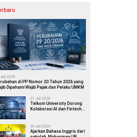
erbaru
 Juli 2026
rubahan di PP Nomor 20 Tahun 2026 yang
jib Dipahami Wajib Pajak dan Pelaku UMKM
31 Juli 2026
Telkom University Dorong
Kolaborasi AI dan Fintech
dalam World AI Show &
Finance 2045
30 Juli 2026
Ajarkan Bahasa Inggris dari
sekolah, Mahasiswa UB