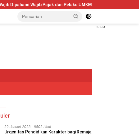
ami Wajib Pajak dan Pelaku UMKM
Telkom University Dorong
tutup
uler
29 Januari 2023
8502 Lihat
Urgenitas Pendidikan Karakter bagi Remaja