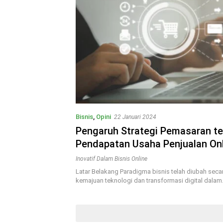
Bisnis
,
Opini
22 Januari 2024
Pengaruh Strategi Pemasaran t
Pendapatan Usaha Penjualan Onl
Sukses dalam Era Digital
Inovatif Dalam Bisnis Online
Latar Belakang Paradigma bisnis telah diubah secar
kemajuan teknologi dan transformasi digital dala