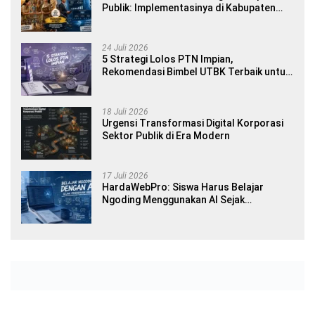
Publik: Implementasinya di Kabupaten
Banyuwangi
24 Juli 2026
5 Strategi Lolos PTN Impian,
Rekomendasi Bimbel UTBK Terbaik untuk
Siswa SMA dan Gap Year
18 Juli 2026
Urgensi Transformasi Digital Korporasi
Sektor Publik di Era Modern
17 Juli 2026
HardaWebPro: Siswa Harus Belajar
Ngoding Menggunakan AI Sejak
Pendidikan Awal