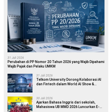
31 Juli 2026
Perubahan di PP Nomor 20 Tahun 2026 yang Wajib Dipahami
Wajib Pajak dan Pelaku UMKM
31 Juli 2026
Telkom University Dorong Kolaborasi AI
dan Fintech dalam World AI Show &
Finance 2045
30 Juli 2026
Ajarkan Bahasa Inggris dari sekolah,
Mahasiswa UB MMD 2026 Luncurkan E-
book Dwibahasa How to Introduce