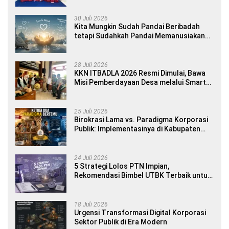
Yourself di SDN 1 Sumberngepoh
30 Juli 2026
Kita Mungkin Sudah Pandai Beribadah
tetapi Sudahkah Pandai Memanusiakan
Manusia?
28 Juli 2026
KKN ITBADLA 2026 Resmi Dimulai, Bawa
Misi Pemberdayaan Desa melalui Smart
Village Empowerment
25 Juli 2026
Birokrasi Lama vs. Paradigma Korporasi
Publik: Implementasinya di Kabupaten
Banyuwangi
24 Juli 2026
5 Strategi Lolos PTN Impian,
Rekomendasi Bimbel UTBK Terbaik untuk
Siswa SMA dan Gap Year
18 Juli 2026
Urgensi Transformasi Digital Korporasi
Sektor Publik di Era Modern