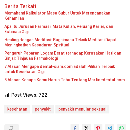
Berita Terkait
Memahami Kalkulator Masa Subur Untuk Merencanakan
Kehamilan
Apa itu Jurusan Farmasi: Mata Kuliah, Peluang Karier, dan
Estimasi Gaji
Healing dengan Meditasi: Bagaimana Teknik Meditasi Dapat
Meningkatkan Kesadaran Spiritual
Pengaruh Paparan Logam Berat terhadap Kerusakan Hati dan
Ginjal: Tinjauan Farmakologi
7 Alasan Mengapa dental-siam.com adalah Pilihan Terbaik
untuk Kesehatan Gigi
5 Alasan Kenapa Kamu Harus Tahu Tentang Martinedental.com
Post Views:
722
kesehatan
penyakit
penyakit menular seksual