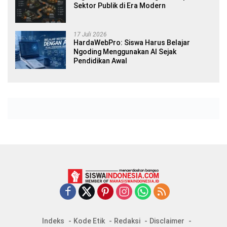
Sektor Publik di Era Modern
17 Juli 2026
HardaWebPro: Siswa Harus Belajar
Ngoding Menggunakan AI Sejak
Pendidikan Awal
Indeks
Kode Etik
Redaksi
Disclaimer