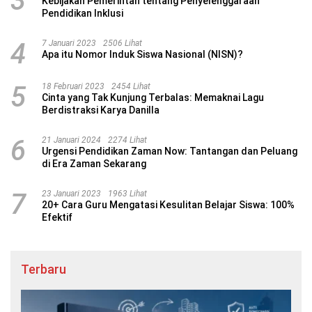
3
Kebijakan Pemerintah tentang Penyelenggaraan
Pendidikan Inklusi
4
7 Januari 2023
2506 Lihat
Apa itu Nomor Induk Siswa Nasional (NISN)?
5
18 Februari 2023
2454 Lihat
Cinta yang Tak Kunjung Terbalas: Memaknai Lagu
Berdistraksi Karya Danilla
6
21 Januari 2024
2274 Lihat
Urgensi Pendidikan Zaman Now: Tantangan dan Peluang
di Era Zaman Sekarang
7
23 Januari 2023
1963 Lihat
20+ Cara Guru Mengatasi Kesulitan Belajar Siswa: 100%
Efektif
Terbaru