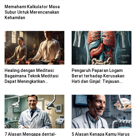
Memahami Kalkulator Masa
Subur Untuk Merencanakan
Kehamilan
Healing dengan Meditasi:
Pengaruh Paparan Logam
Bagaimana Teknik Meditasi
Berat terhadap Kerusakan
Dapat Meningkatkan
Hati dan Ginjal: Tinjauan
Kesadaran Spiritual
Farmakologi
7 Alasan Mengapa dental-
5 Alasan Kenapa Kamu Harus