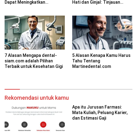
Dapat Meningkatkan
Hati dan Ginjal: Tinjauan
Kesadaran Spiritual
Farmakologi
7 Alasan Mengapa dental-
5 Alasan Kenapa Kamu Harus
siam.com adalah Pilihan
Tahu Tentang
Terbaik untuk Kesehatan Gigi
Martinedental.com
Rekomendasi untuk kamu
Apa itu Jurusan Farmasi:
Mata Kuliah, Peluang Karier,
dan Estimasi Gaji