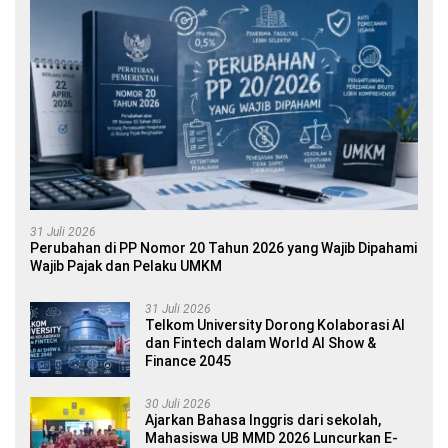
31 Juli 2026
Perubahan di PP Nomor 20 Tahun 2026 yang Wajib Dipahami
Wajib Pajak dan Pelaku UMKM
31 Juli 2026
Telkom University Dorong Kolaborasi AI
dan Fintech dalam World AI Show &
Finance 2045
30 Juli 2026
Ajarkan Bahasa Inggris dari sekolah,
Mahasiswa UB MMD 2026 Luncurkan E-