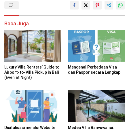
Baca Juga
Luxury Villa Renters’ Guide to
Mengenal Perbedaan Visa
Airport-to-Villa Pickup in Bali
dan Paspor secara Lengkap
(Even at Night)
Digitalisasi melalui Website
Medea Villa Banyuwangi: