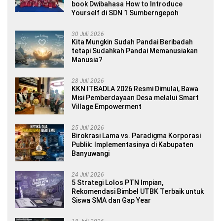
book Dwibahasa How to Introduce
Yourself di SDN 1 Sumberngepoh
30 Juli 2026
Kita Mungkin Sudah Pandai Beribadah
tetapi Sudahkah Pandai Memanusiakan
Manusia?
28 Juli 2026
KKN ITBADLA 2026 Resmi Dimulai, Bawa
Misi Pemberdayaan Desa melalui Smart
Village Empowerment
25 Juli 2026
Birokrasi Lama vs. Paradigma Korporasi
Publik: Implementasinya di Kabupaten
Banyuwangi
24 Juli 2026
5 Strategi Lolos PTN Impian,
Rekomendasi Bimbel UTBK Terbaik untuk
Siswa SMA dan Gap Year