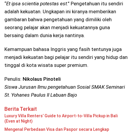
“
Et ipsa scientia potestas est
.” Pengetahuan itu sendiri
adalah kekuatan. Ungkapan ini kiranya memberikan
gambaran bahwa pengetahuan yang dimiliki oleh
seorang pelajar akan menjadi kekuatannya guna
bersaing dalam dunia kerja nantinya.
Kemampuan bahasa Inggris yang fasih tentunya juga
menjadi kekuatan bagi pelajar itu sendiri yang hidup dan
tinggal di kota wisata super premium.
Penulis:
Nikolaus Pinoteli
Siswa Jurusan Ilmu pengetahuan Sosial SMAK Seminari
St. Yohanes Paulus II Labuan Bajo
Berita Terkait
Luxury Villa Renters’ Guide to Airport-to-Villa Pickup in Bali
(Even at Night)
Mengenal Perbedaan Visa dan Paspor secara Lengkap