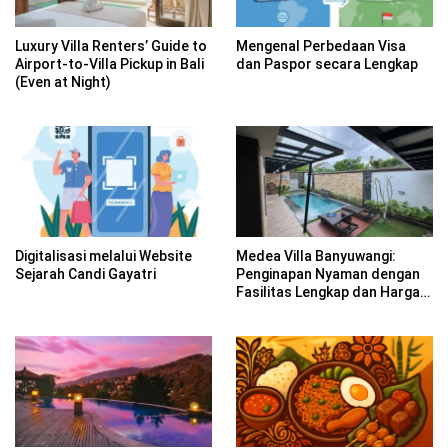
Luxury Villa Renters’ Guide to
Mengenal Perbedaan Visa
Airport-to-Villa Pickup in Bali
dan Paspor secara Lengkap
(Even at Night)
Digitalisasi melalui Website
Medea Villa Banyuwangi:
Sejarah Candi Gayatri
Penginapan Nyaman dengan
Fasilitas Lengkap dan Harga
Terjangkau