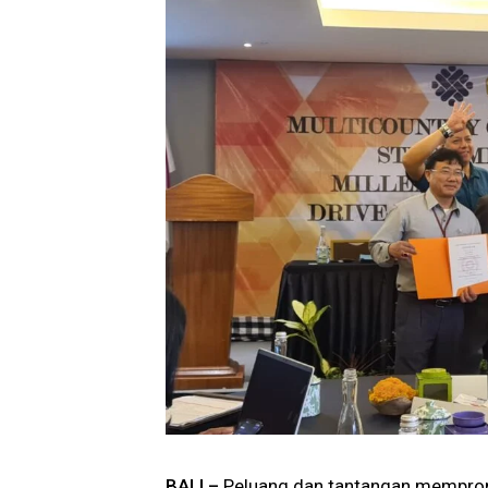
BALI –
Peluang dan tantangan mempromos