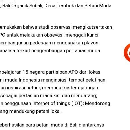
es, Bali Organik Subak, Desa Tembok dan Petani Muda
emukakan bahwa studi observasi mengikutsertakan
APO untuk melakukan obsevasi, menggali kunci
am pembangunan pedesaan menggunakan plavon
 analisa terkait pengembangan pertanian muda
elajaran 15 negara partisipan APO dari lokasi
ani muda Indonesia menginsiasi tempat pelatihan
n inspirasi petani; membuat sistem jaringan
k sebagai pertanian masa kini dan mendatang;
n penggunaan Internet of things (IOT); Mendorong
ang mendukung petani lokal.
keberhasilan para petani muda di Bali diantaranya