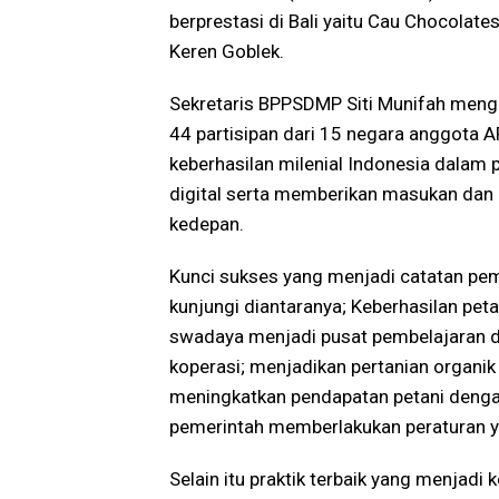
berprestasi di Bali yaitu Cau Chocolat
Keren Goblek.
Sekretaris BPPSDMP Siti Munifah meng
44 partisipan dari 15 negara anggota 
keberhasilan milenial Indonesia dal
digital serta memberikan masukan dan
kedepan.
Kunci sukses yang menjadi catatan pemb
kunjungi diantaranya; Keberhasilan pet
swadaya menjadi pusat pembelajaran da
koperasi; menjadikan pertanian organi
meningkatkan pendapatan petani denga
pemerintah memberlakukan peraturan y
Selain itu praktik terbaik yang menjadi 