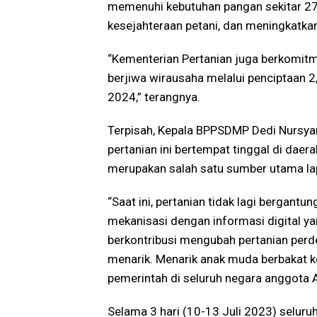
memenuhi kebutuhan pangan sekitar 27
kesejahteraan petani, dan meningkatka
“Kementerian Pertanian juga berkomit
berjiwa wirausaha melalui penciptaan 2,
2024,” terangnya.
Terpisah, Kepala BPPSDMP Dedi Nursya
pertanian ini bertempat tinggal di dae
merupakan salah satu sumber utama lap
“Saat ini, pertanian tidak lagi bergan
mekanisasi dengan informasi digital ya
berkontribusi mengubah pertanian perd
menarik. Menarik anak muda berbakat k
pemerintah di seluruh negara anggota A
Selama 3 hari (10-13 Juli 2023) seluru