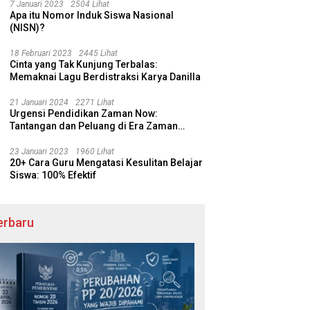
7 Januari 2023
2504 Lihat
Apa itu Nomor Induk Siswa Nasional
(NISN)?
18 Februari 2023
2445 Lihat
Cinta yang Tak Kunjung Terbalas:
Memaknai Lagu Berdistraksi Karya Danilla
21 Januari 2024
2271 Lihat
Urgensi Pendidikan Zaman Now:
Tantangan dan Peluang di Era Zaman
Sekarang
23 Januari 2023
1960 Lihat
20+ Cara Guru Mengatasi Kesulitan Belajar
Siswa: 100% Efektif
erbaru