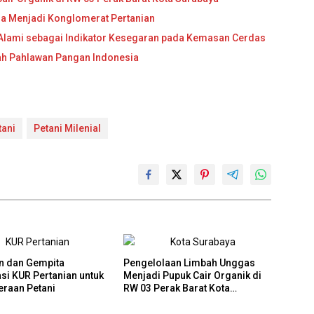
ia Menjadi Konglomerat Pertanian
Alami sebagai Indikator Kesegaran pada Kemasan Cerdas
lah Pahlawan Pangan Indonesia
tani
Petani Milenial
n dan Gempita
Pengelolaan Limbah Unggas
asi KUR Pertanian untuk
Menjadi Pupuk Cair Organik di
eraan Petani
RW 03 Perak Barat Kota
Surabaya