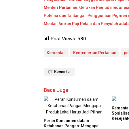
Menteri Pertanian: Gerakan Pemuda Indones
Potensi dan Tantangan Penggunaan Pigmen 
Mentan Amran Puji Petani dan Penyuluh ada
Post Views:
580
Kementan
Kementerian Pertanian
pe
Komentar
Baca Juga
Kementa
Sosialis
Kesejaht
Peran Konsumen dalam
Ketahanan Pangan: Mengapa