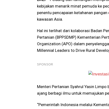
kebijakan menarik minat pemuda ke pe
penentu pencapaian ketahanan pangan d
kawasan Asia.
Hal ini terlihat dari kolaborasi Bada
Pertanian (BPPSDMP) Kementerian Pert
Organization (APO) dalam penyelenggar
Millennial Leaders to Drive Rural Devel
SPONSOR
Menteri Pertanian Syahrul Yasin Limpo b
ajang berbagi ilmu untuk memajukan p
“Pemerintah Indonesia melalui Kementa