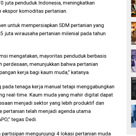
0 juta penduduk Indonesia, meningkatkan
n ekspor komoditas pertanian.
men untuk mempersiapkan SDM pertanian yang
5 juta wirausaha pertanian milenial pada tahun
msi mengatakan, mayoritas penduduk berbasis
rah perdesaan, menunjukkan bahwa pertanian
angan kerja bagi kaum muda,” katanya.
tung pada tenaga kerja manual tetapi menggabungkan
ng real-time. Kaum muda yang mahir digital dapat
esaan menjadi sektor yang lebih produktif dan
e pertanian telah menjadi agenda utama
PO,” tegas Dedi.
h partisipan mengunjungi 4 lokasi pertanian muda