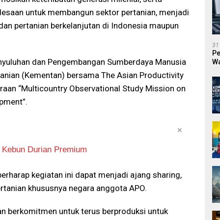
desaan untuk membangun sektor pertanian, menjadi
an pertanian berkelanjutan di Indonesia maupun
31
Pe
n Penyuluhan dan Pengembangan Sumberdaya Manusia
Wa
U
anian (Kementan) bersama The Asian Productivity
aan “Multicountry Observational Study Mission on
opment”.
✕
erharap kegiatan ini dapat menjadi ajang sharing,
ertanian khususnya negara anggota APO.
n berkomitmen untuk terus berproduksi untuk